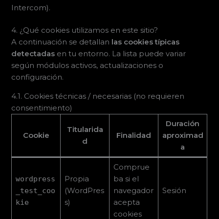
Intercom).
4. ¿Qué cookies utilizamos en este sitio?
A continuación se detallan
las cookies típicas
detectadas
en tu entorno. La lista puede variar
según módulos activos, actualizaciones o
configuración.
4.1. Cookies técnicas / necesarias (no requieren
consentimiento)
Duración
Titularida
Cookie
Finalidad
aproximad
d
a
Comprue
Propia
ba si el
wordpress
(WordPres
navegador
Sesión
_test_coo
s)
acepta
kie
cookies